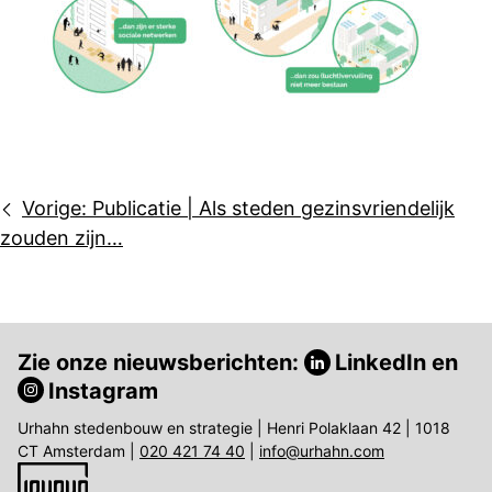
Bericht
Vorige:
Publicatie | Als steden gezinsvriendelijk
navigatie
zouden zijn…
Zie onze nieuwsberichten:
LinkedIn
en
Instagram
Urhahn stedenbouw en strategie | Henri Polaklaan 42 | 1018
CT Amsterdam |
020 421 74 40
|
info@urhahn.com