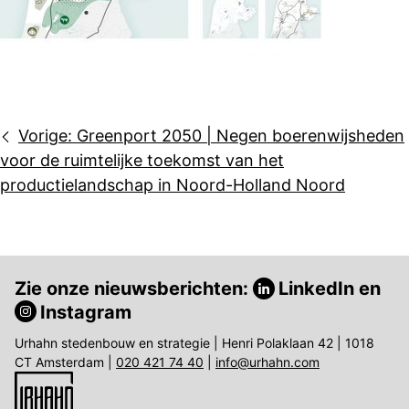
Bericht
Vorige:
Greenport 2050 | Negen boerenwijsheden
navigatie
voor de ruimtelijke toekomst van het
productielandschap in Noord-Holland Noord
Zie onze nieuwsberichten:
LinkedIn
en
Instagram
Urhahn stedenbouw en strategie | Henri Polaklaan 42 | 1018
CT Amsterdam |
020 421 74 40
|
info@urhahn.com