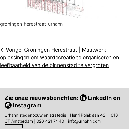
groningen-herestraat-urhahn
Bericht
Vorige:
Groningen Herestraat | Maatwerk
navigatie
oplossingen om waardecreatie te organiseren en
leefbaarheid van de binnenstad te vergroten
Zie onze nieuwsberichten:
LinkedIn
en
Instagram
Urhahn stedenbouw en strategie | Henri Polaklaan 42 | 1018
CT Amsterdam |
020 421 74 40
|
info@urhahn.com