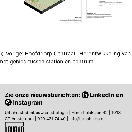
Bericht
Vorige:
Hoofddorp Centraal | Herontwikkeling van
navigatie
het gebied tussen station en centrum
Zie onze nieuwsberichten:
LinkedIn
en
Instagram
Urhahn stedenbouw en strategie | Henri Polaklaan 42 | 1018
CT Amsterdam |
020 421 74 40
|
info@urhahn.com