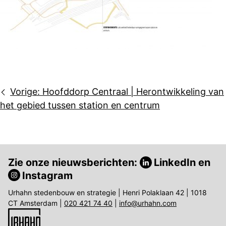
Bericht
Vorige:
Hoofddorp Centraal | Herontwikkeling van
navigatie
het gebied tussen station en centrum
Zie onze nieuwsberichten:
LinkedIn
en
Instagram
Urhahn stedenbouw en strategie | Henri Polaklaan 42 | 1018
CT Amsterdam |
020 421 74 40
|
info@urhahn.com