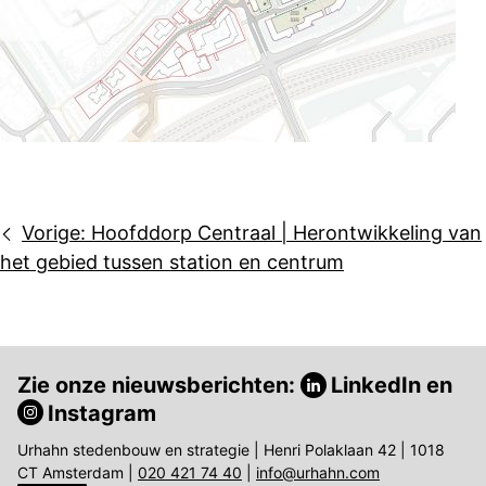
Bericht
Vorige:
Hoofddorp Centraal | Herontwikkeling van
navigatie
het gebied tussen station en centrum
Zie onze nieuwsberichten:
LinkedIn
en
Instagram
Urhahn stedenbouw en strategie | Henri Polaklaan 42 | 1018
CT Amsterdam |
020 421 74 40
|
info@urhahn.com