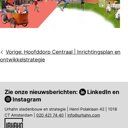
Bericht
Vorige:
Hoofddorp Centraal | Inrichtingsplan en
navigatie
ontwikkelstrategie
Zie onze nieuwsberichten:
LinkedIn
en
Instagram
Urhahn stedenbouw en strategie | Henri Polaklaan 42 | 1018
CT Amsterdam |
020 421 74 40
|
info@urhahn.com