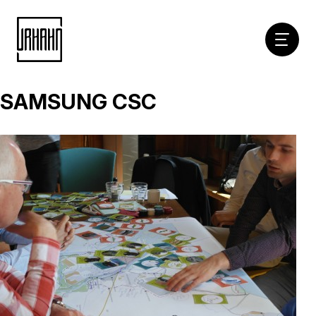
Hoofdna
SAMSUNG CSC
Naar
inhoud