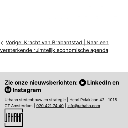
Bericht
Vorige:
Kracht van Brabantstad | Naar een
navigatie
versterkende ruimtelijk economische agenda
Zie onze nieuwsberichten:
LinkedIn
en
Instagram
Urhahn stedenbouw en strategie | Henri Polaklaan 42 | 1018
CT Amsterdam |
020 421 74 40
|
info@urhahn.com