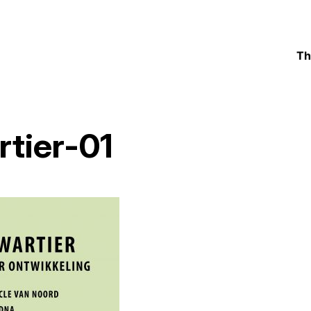
Th
tier-01