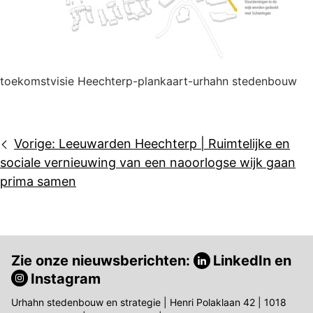
toekomstvisie Heechterp-plankaart-urhahn stedenbouw
Bericht
Vorige:
Leeuwarden Heechterp | Ruimtelijke en
navigatie
sociale vernieuwing van een naoorlogse wijk gaan
prima samen
Zie onze nieuwsberichten:
LinkedIn
en
Instagram
Urhahn stedenbouw en strategie | Henri Polaklaan 42 | 1018