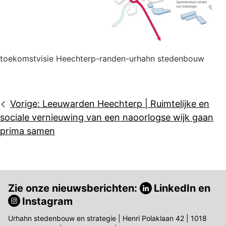
toekomstvisie Heechterp-randen-urhahn stedenbouw
Bericht
Vorige:
Leeuwarden Heechterp | Ruimtelijke en
navigatie
sociale vernieuwing van een naoorlogse wijk gaan
prima samen
Zie onze nieuwsberichten:
LinkedIn
en
Instagram
Urhahn stedenbouw en strategie | Henri Polaklaan 42 | 1018