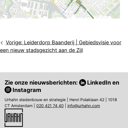
Bericht
Vorige:
Leiderdorp Baanderij | Gebiedsvisie voor
navigatie
een nieuw stadsgezicht aan de Zijl
Zie onze nieuwsberichten:
LinkedIn
en
Instagram
Urhahn stedenbouw en strategie | Henri Polaklaan 42 | 1018
CT Amsterdam |
020 421 74 40
|
info@urhahn.com