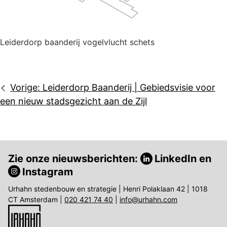
Leiderdorp baanderij vogelvlucht schets
Bericht
Vorige:
Leiderdorp Baanderij | Gebiedsvisie voor
navigatie
een nieuw stadsgezicht aan de Zijl
Zie onze nieuwsberichten:
LinkedIn
en
Instagram
Urhahn stedenbouw en strategie | Henri Polaklaan 42 | 1018
CT Amsterdam |
020 421 74 40
|
info@urhahn.com