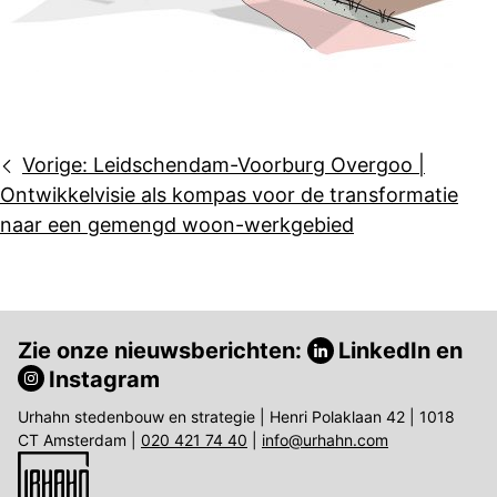
Bericht
Vorige:
Leidschendam-Voorburg Overgoo |
navigatie
Ontwikkelvisie als kompas voor de transformatie
naar een gemengd woon-werkgebied
Zie onze nieuwsberichten:
LinkedIn
en
Instagram
Urhahn stedenbouw en strategie | Henri Polaklaan 42 | 1018
CT Amsterdam |
020 421 74 40
|
info@urhahn.com