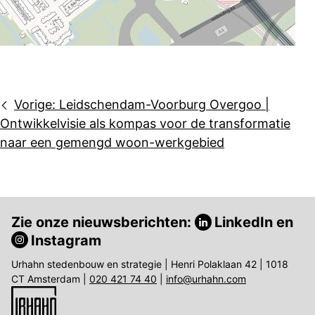
Bericht
Vorige:
Leidschendam-Voorburg Overgoo |
navigatie
Ontwikkelvisie als kompas voor de transformatie
naar een gemengd woon-werkgebied
Zie onze nieuwsberichten:
LinkedIn
en
Instagram
Urhahn stedenbouw en strategie | Henri Polaklaan 42 | 1018
CT Amsterdam |
020 421 74 40
|
info@urhahn.com