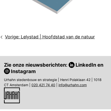
Bericht
Vorige:
Lelystad | Hoofdstad van de natuur
navigatie
Zie onze nieuwsberichten:
LinkedIn
en
Instagram
Urhahn stedenbouw en strategie | Henri Polaklaan 42 | 1018
CT Amsterdam |
020 421 74 40
|
info@urhahn.com