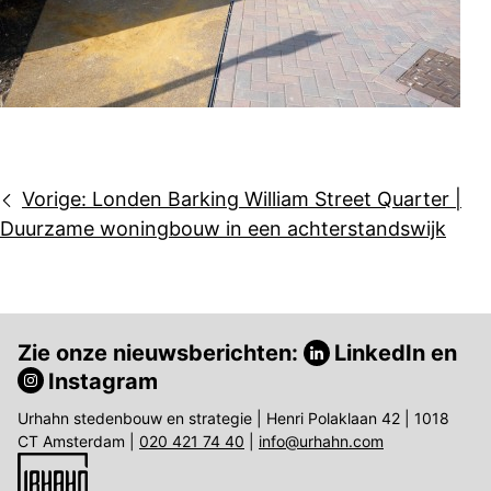
Bericht
Vorige:
Londen Barking William Street Quarter |
navigatie
Duurzame woningbouw in een achterstandswijk
Zie onze nieuwsberichten:
LinkedIn
en
Instagram
Urhahn stedenbouw en strategie | Henri Polaklaan 42 | 1018
CT Amsterdam |
020 421 74 40
|
info@urhahn.com