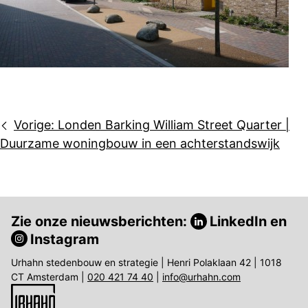
Bericht
Vorige:
Londen Barking William Street Quarter |
navigatie
Duurzame woningbouw in een achterstandswijk
Zie onze nieuwsberichten:
LinkedIn
en
Instagram
Urhahn stedenbouw en strategie | Henri Polaklaan 42 | 1018
CT Amsterdam |
020 421 74 40
|
info@urhahn.com