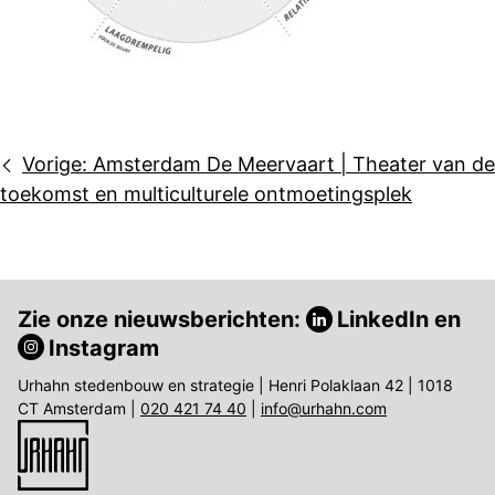
Bericht
Vorige:
Amsterdam De Meervaart | Theater van de
navigatie
toekomst en multiculturele ontmoetingsplek
Zie onze nieuwsberichten:
LinkedIn
en
Instagram
Urhahn stedenbouw en strategie | Henri Polaklaan 42 | 1018
CT Amsterdam |
020 421 74 40
|
info@urhahn.com