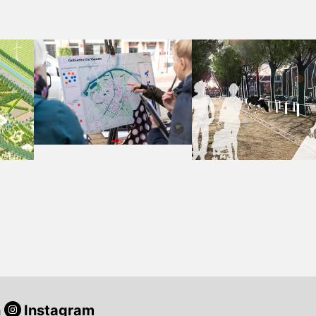
n
Instagram