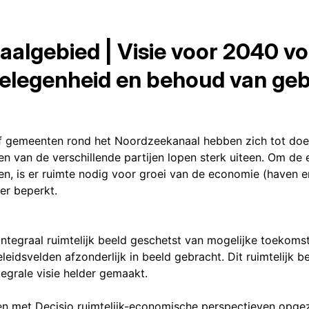
lgebied | Visie voor 2040 voor
elegenheid en behoud van geb
vijf gemeenten rond het Noordzeekanaal hebben zich tot do
en van de verschillende partijen lopen sterk uiteen. Om d
, is er ruimte nodig voor groei van de economie (haven e
er beperkt.
integraal ruimtelijk beeld geschetst van mogelijke toekom
eidsvelden afzonderlijk in beeld gebracht. Dit ruimtelijk b
egrale visie helder gemaakt.
n met Decisio ruimtelijk-economische perspectieven opgeze