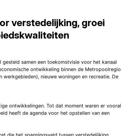
 verstedelijking, groei
iedskwaliteiten
el gesteld samen een toekomstvisie voor het kanaal
e economische ontwikkeling binnen de Metropoolregio
n werkgebieden), nieuwe woningen en recreatie. De
stige ontwikkelingen. Tot dat moment waren er vooral
eeld heeft de agenda voor het opstellen van een
t die het spanningsveld tussen verstedelijking,