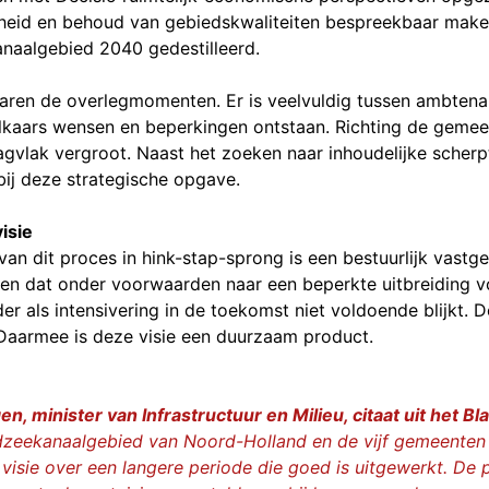
heid en behoud van gebiedskwaliteiten bespreekbaar make
anaalgebied 2040 gedestilleerd.
 waren de overlegmomenten. Er is veelvuldig tussen ambtena
elkaars wensen en beperkingen ontstaan. Richting de gemeen
gvlak vergroot. Naast het zoeken naar inhoudelijke scherp
 bij deze strategische opgave.
isie
 van dit proces in hink-stap-sprong is een bestuurlijk vastge
en dat onder voorwaarden naar een beperkte uitbreiding v
r als intensivering in de toekomst niet voldoende blijkt. D
Daarmee is deze visie een duurzaam product.
n, minister van Infrastructuur en Milieu, citaat uit het
rdzeekanaalgebied van Noord-Holland en de vijf gemeenten
visie over een langere periode die goed is uitgewerkt. De 