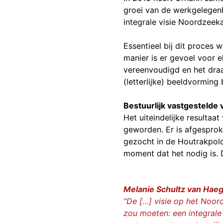
groei van de werkgelegen
integrale visie Noordzeek
Essentieel bij dit proces
manier is er gevoel voor 
vereenvoudigd en het draa
(letterlijke) beeldvorming
Bestuurlijk vastgestelde v
Het uiteindelijke resultaat
geworden. Er is afgesprok
gezocht in de Houtrakpolde
moment dat het nodig is. 
Melanie Schultz van Haege
“De […] visie op het Noo
zou moeten: een integrale 