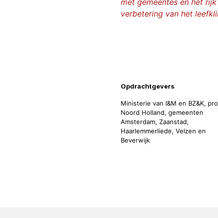
met gemeentes en het rijk
verbetering van het leefkl
Projecti
Opdrachtgevers
Ministerie van I&M en BZ&K, pro
Noord Holland, gemeenten
Amsterdam, Zaanstad,
Haarlemmerliede, Velzen en
Beverwijk