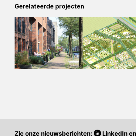
Gerelateerde projecten
Zie onze nieuwsberichten:
LinkedIn
e