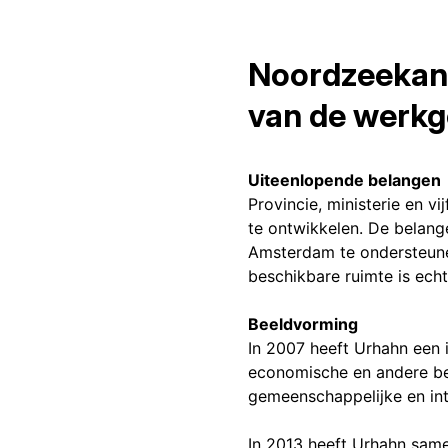
Noordzeekanaa
van de werkg
Uiteenlopende belangen
Provincie, ministerie en 
te ontwikkelen. De belang
Amsterdam te ondersteunen
beschikbare ruimte is echt
Beeldvorming
In 2007 heeft Urhahn een 
economische en andere bel
gemeenschappelijke en int
In 2013 heeft Urhahn same