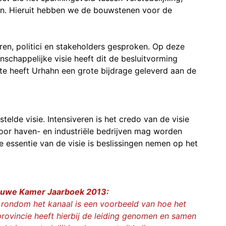
n. Hieruit hebben we de bouwstenen voor de
ren, politici en stakeholders gesproken. Op deze
schappelijke visie heeft dit de besluitvorming
te heeft Urhahn een grote bijdrage geleverd aan de
stelde visie. Intensiveren is het credo van de visie
oor haven- en industriële bedrijven mag worden
e essentie van de visie is beslissingen nemen op het
 Blauwe Kamer Jaarboek 2013:
 rondom het kanaal is een voorbeeld van hoe het
provincie heeft hierbij de leiding genomen en samen