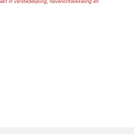
t in verstedelijking, havenontwikkeling en