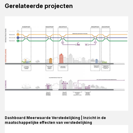
Gerelateerde projecten
Dashboard Meerwaarde Verstedelijking | Inzicht in de
maatschappelijke effecten van verstedelijking