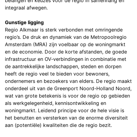
belangen en keuzes voor de regio in samenhang en
integraal afwegen.
Gunstige ligging
Regio Alkmaar is sterk verbonden met omringende
regio’s. De druk en dynamiek van de Metropoolregio
Amsterdam (MRA) zijn voelbaar op de woningmarkt
en de economie. Door de korte afstanden, de goede
infrastructuur en OV-verbindingen in combinatie met
de aantrekkelijke landschappen, steden en dorpen
heeft de regio veel te bieden voor bewoners,
ondernemers en bezoekers van elders. De regio maakt
onderdeel uit van de Greenport Noord-Holland Noord,
wat van grote betekenis is voor de regio op gebieden
als werkgelegenheid, kennisontwikkeling en
woningmarkt. Leidend principe voor de hele visie is
het benutten en versterken van de enorme diversiteit
aan (potentiële) kwaliteiten die de regio bezit.