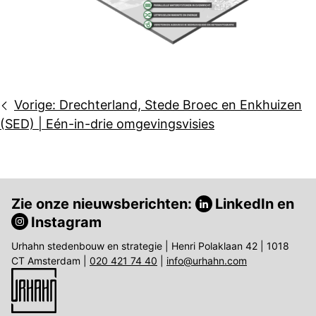
Bericht
Vorige:
Drechterland, Stede Broec en Enkhuizen
navigatie
(SED) | Eén-in-drie omgevingsvisies
Zie onze nieuwsberichten:
LinkedIn
en
Instagram
Urhahn stedenbouw en strategie | Henri Polaklaan 42 | 1018
CT Amsterdam |
020 421 74 40
|
info@urhahn.com