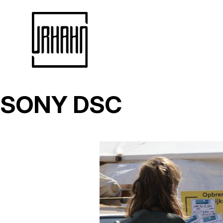
SONY DSC
Naar
inhoud