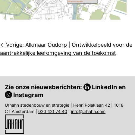
Bericht
Vorige:
Alkmaar Oudorp | Ontwikkelbeeld voor de
navigatie
aantrekkelijke leefomgeving van de toekomst
Zie onze nieuwsberichten:
LinkedIn
en
Instagram
Urhahn stedenbouw en strategie | Henri Polaklaan 42 | 1018
CT Amsterdam |
020 421 74 40
|
info@urhahn.com