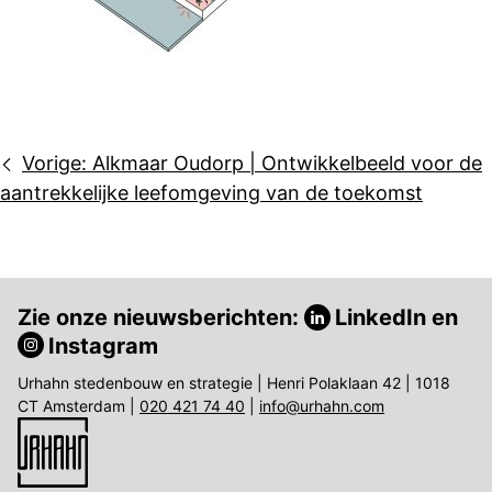
Bericht
Vorige:
Alkmaar Oudorp | Ontwikkelbeeld voor de
navigatie
aantrekkelijke leefomgeving van de toekomst
Zie onze nieuwsberichten:
LinkedIn
en
Instagram
Urhahn stedenbouw en strategie | Henri Polaklaan 42 | 1018
CT Amsterdam |
020 421 74 40
|
info@urhahn.com