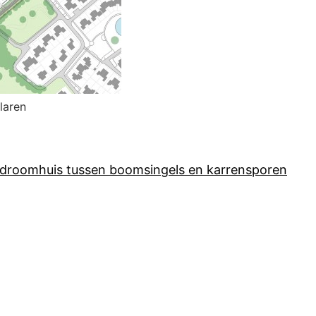
laren
e droomhuis tussen boomsingels en karrensporen