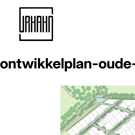
ontwikkelplan-oude
Naar
inhoud