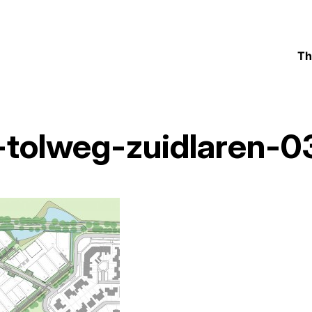
Th
-tolweg-zuidlaren-0