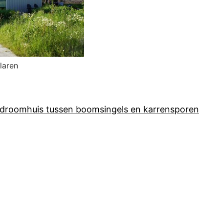
laren
e droomhuis tussen boomsingels en karrensporen