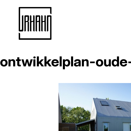
ontwikkelplan-oude
Naar
inhoud