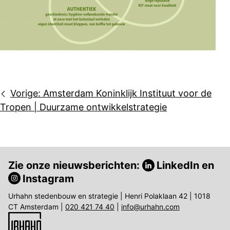
Bericht
Vorige:
Amsterdam Koninklijk Instituut voor de
navigatie
Tropen | Duurzame ontwikkelstrategie
Zie onze nieuwsberichten:
LinkedIn
en
Instagram
Urhahn stedenbouw en strategie | Henri Polaklaan 42 | 1018
CT Amsterdam |
020 421 74 40
|
info@urhahn.com