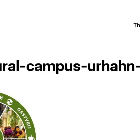
Th
tural-campus-urhahn