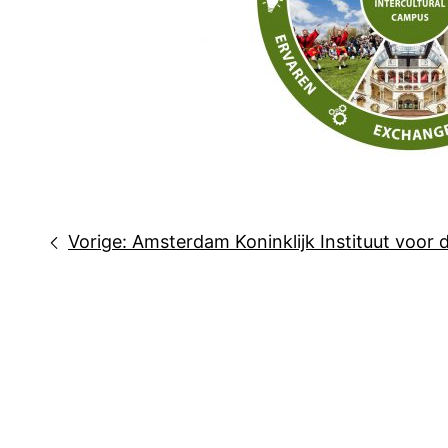
Bericht
Vorige:
Amsterdam Koninklijk Instituut voor 
navigatie