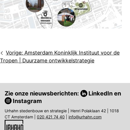
Bericht
Vorige:
Amsterdam Koninklijk Instituut voor de
navigatie
Tropen | Duurzame ontwikkelstrategie
Zie onze nieuwsberichten:
LinkedIn
en
Instagram
Urhahn stedenbouw en strategie | Henri Polaklaan 42 | 1018
CT Amsterdam |
020 421 74 40
|
info@urhahn.com