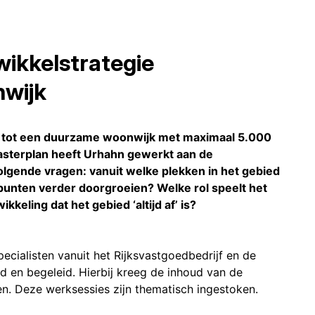
ikkelstrategie
nwijk
g tot een duurzame woonwijk met maximaal 5.000
asterplan heeft Urhahn gewerkt aan de
olgende vragen: vanuit welke plekken in het gebied
nten verder doorgroeien? Welke rol speelt het
eling dat het gebied ‘altijd af’ is?
ecialisten vanuit het Rijksvastgoedbedrijf en de
 en begeleid. Hierbij kreeg de inhoud van de
en. Deze werksessies zijn thematisch ingestoken.