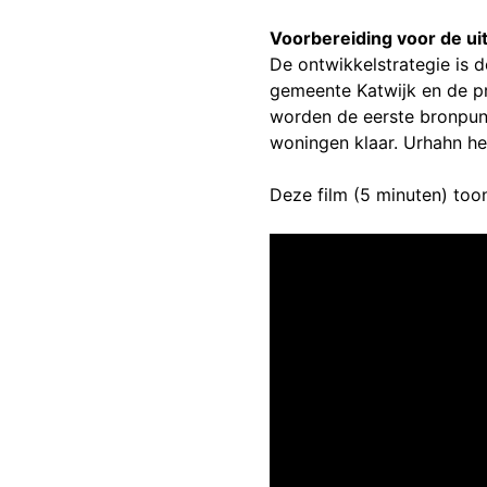
Voorbereiding voor de ui
De ontwikkelstrategie is 
gemeente Katwijk en de pro
worden de eerste bronpunt
woningen klaar. Urhahn he
Deze film (5 minuten) too