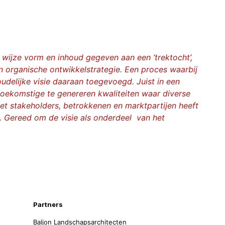
 wijze vorm en inhoud gegeven aan een ‘trektocht’,
n organische ontwikkelstrategie. Een proces waarbij
delijke visie daaraan toegevoegd. Juist in een
oekomstige te genereren kwaliteiten waar diverse
et stakeholders, betrokkenen en marktpartijen heeft
k. Gereed om de visie als onderdeel van het
Partners
Baljon Landschapsarchitecten