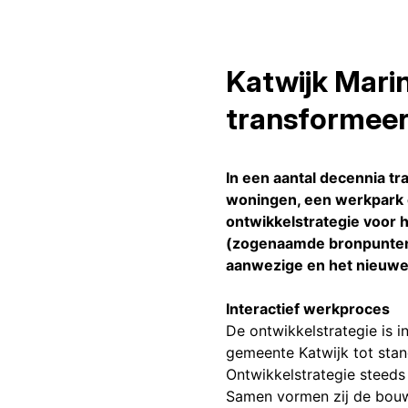
Katwijk Mari
transformeer
In een aantal decennia 
woningen, een werkpark e
ontwikkelstrategie voor 
(zogenaamde bronpunten)
aanwezige en het nieuwe l
Interactief werkproces
De ontwikkelstrategie is 
gemeente Katwijk tot stan
Ontwikkelstrategie steeds 
Samen vormen zij de bouw