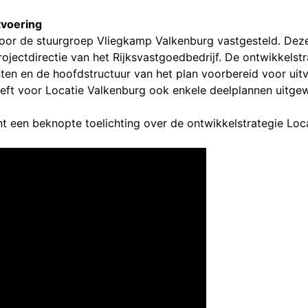
tvoering
door de stuurgroep Vliegkamp Valkenburg vastgesteld. Dez
jectdirectie van het Rijksvastgoedbedrijf. De ontwikkelstr
en en de hoofdstructuur van het plan voorbereid voor uitvo
eft voor Locatie Valkenburg ook enkele deelplannen uitgew
nt een beknopte toelichting over de ontwikkelstrategie Loc