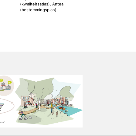
(kwaliteitsatlas), Antea
(bestemmingsplan)