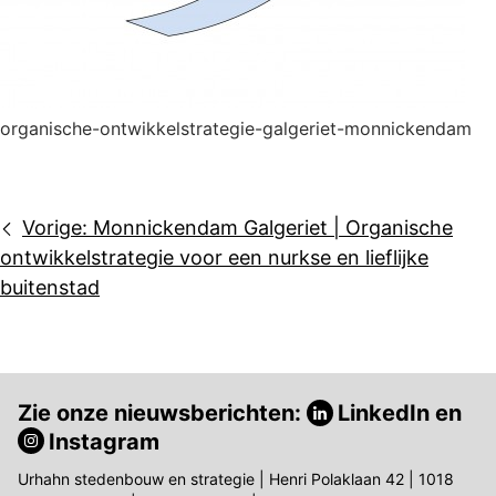
organische-ontwikkelstrategie-galgeriet-monnickendam
Bericht
Vorige:
Monnickendam Galgeriet | Organische
navigatie
ontwikkelstrategie voor een nurkse en lieflijke
buitenstad
Zie onze nieuwsberichten:
LinkedIn
en
Instagram
Urhahn stedenbouw en strategie | Henri Polaklaan 42 | 1018