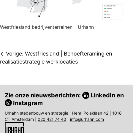
Westfriesland bedrijventerreinen – Urhahn
Bericht
Vorige:
Westfriesland | Behoefteraming en
navigatie
realisatiestrategie werklocaties
Zie onze nieuwsberichten:
LinkedIn
en
Instagram
Urhahn stedenbouw en strategie | Henri Polaklaan 42 | 1018
CT Amsterdam |
020 421 74 40
|
info@urhahn.com