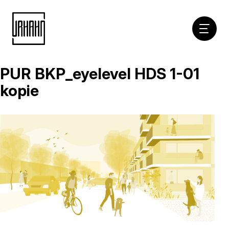
Hoofdna
PUR BKP_eyelevel HDS 1-01
Naar
inhoud
kopie