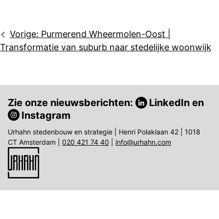
Bericht
Vorige:
Purmerend Wheermolen-Oost |
navigatie
Transformatie van suburb naar stedelijke woonwijk
Zie onze nieuwsberichten:
LinkedIn
en
Instagram
Urhahn stedenbouw en strategie | Henri Polaklaan 42 | 1018
CT Amsterdam |
020 421 74 40
|
info@urhahn.com