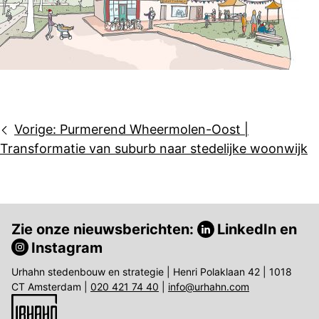
Bericht
Vorige:
Purmerend Wheermolen-Oost |
navigatie
Transformatie van suburb naar stedelijke woonwijk
Zie onze nieuwsberichten:
LinkedIn
en
Instagram
Urhahn stedenbouw en strategie | Henri Polaklaan 42 | 1018
CT Amsterdam |
020 421 74 40
|
info@urhahn.com