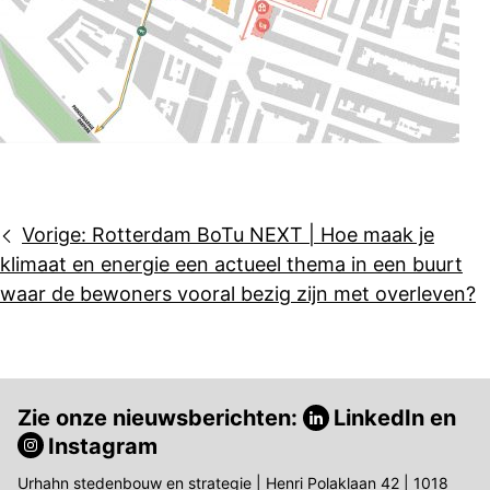
Bericht
Vorige:
Rotterdam BoTu NEXT | Hoe maak je
navigatie
klimaat en energie een actueel thema in een buurt
waar de bewoners vooral bezig zijn met overleven?
Zie onze nieuwsberichten:
LinkedIn
en
Instagram
Urhahn stedenbouw en strategie | Henri Polaklaan 42 | 1018