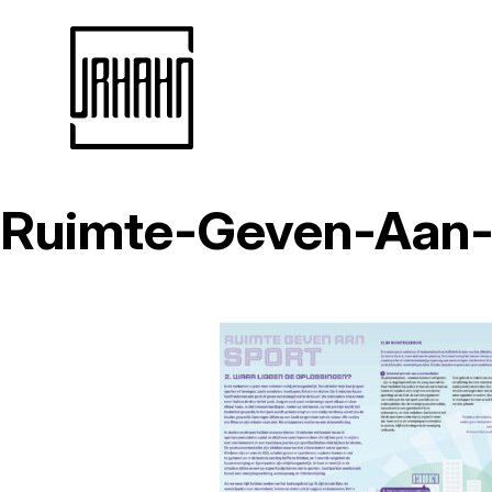
Ruimte-Geven-Aan-
Naar
inhoud