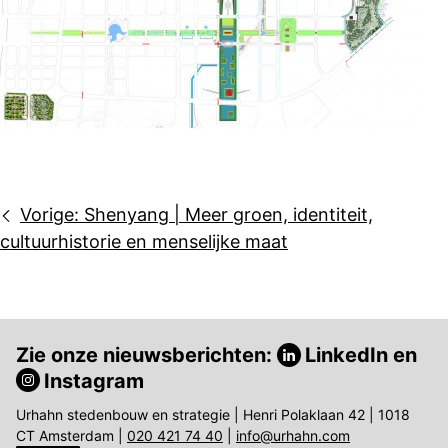
Bericht
Vorige:
Shenyang | Meer groen, identiteit,
navigatie
cultuurhistorie en menselijke maat
Zie onze nieuwsberichten:
LinkedIn
en
Instagram
Urhahn stedenbouw en strategie | Henri Polaklaan 42 | 1018
CT Amsterdam |
020 421 74 40
|
info@urhahn.com