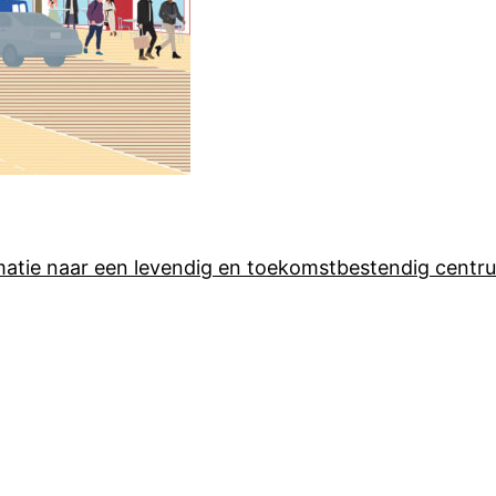
atie naar een levendig en toekomstbestendig centr