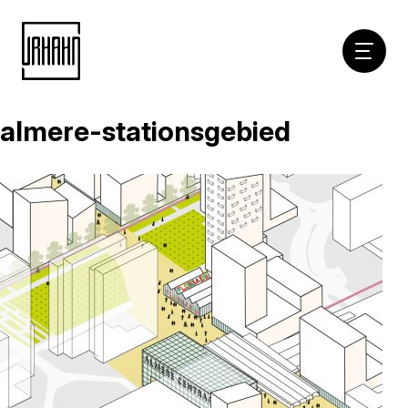
Hoofdna
almere-stationsgebied
Naar
inhoud