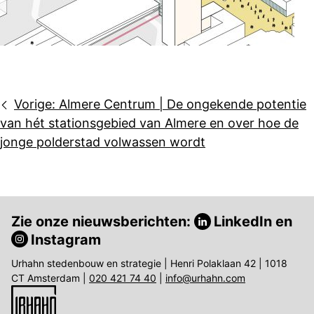
Bericht
Vorige:
Almere Centrum | De ongekende potentie
navigatie
van hét stationsgebied van Almere en over hoe de
jonge polderstad volwassen wordt
Zie onze nieuwsberichten:
LinkedIn
en
Instagram
Urhahn stedenbouw en strategie | Henri Polaklaan 42 | 1018
CT Amsterdam |
020 421 74 40
|
info@urhahn.com