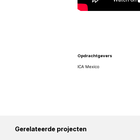
Projecti
Opdrachtgevers
ICA Mexico
Gerelateerde projecten