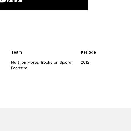
nformatie
Team
Periode
Northon Flores Troche en Sjoerd
2012
Feenstra