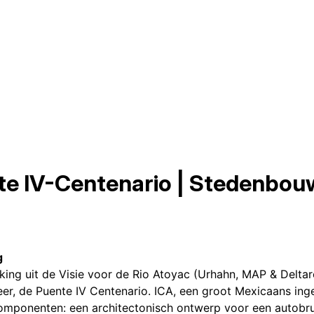
e IV-Centenario | Stedenbou
g
rking uit de Visie voor de Rio Atoyac (Urhahn, MAP & Delta
r, de Puente IV Centenario. ICA, een groot Mexicaans ing
componenten: een architectonisch ontwerp voor een autobr