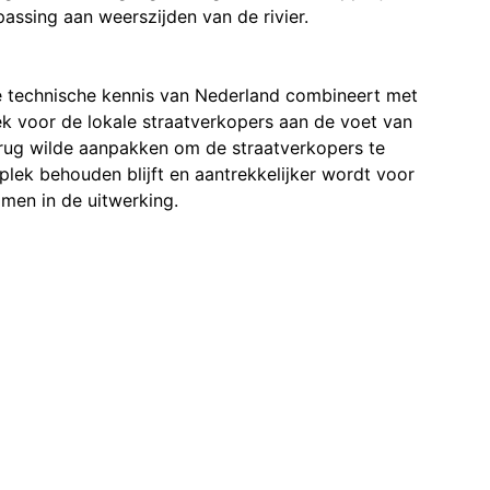
ssing aan weerszijden van de rivier.
e technische kennis van Nederland combineert met
k voor de lokale straatverkopers aan de voet van
rug wilde aanpakken om de straatverkopers te
ek behouden blijft en aantrekkelijker wordt voor
men in de uitwerking.