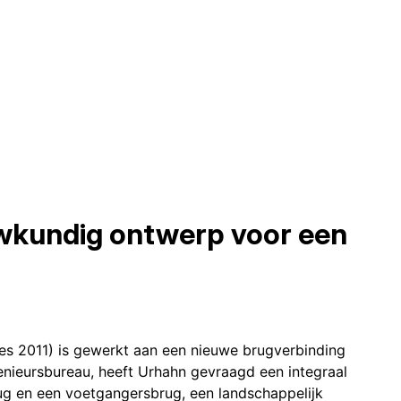
wkundig ontwerp voor een
res 2011) is gewerkt aan een nieuwe brugverbinding
enieursbureau, heeft Urhahn gevraagd een integraal
ug en een voetgangersbrug, een landschappelijk