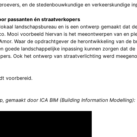
eroevers, en de stedenbouwkundige en verkeerskundige inpa
voor passanten én straatverkopers
lokaal landschapsbureau en is een ontwerp gemaakt dat d
co. Mooi voorbeeld hiervan is het meeontwerpen van en ple
 Amor. Waar de opdrachtgever de herontwikkeling van de b
 goede landschappelijke inpassing kunnen zorgen dat de pl
pers. Ook het ontwerp van straatverlichting werd meegeno
t voorbereid.
p, gemaakt door ICA BIM (Building Information Modelling):