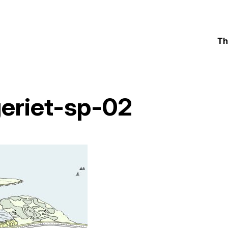
Th
eriet-sp-02