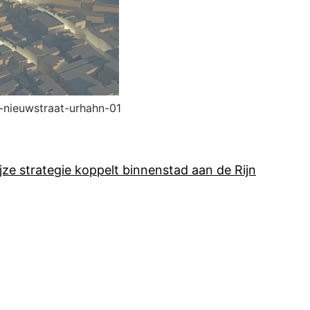
nieuwstraat-urhahn-01
ze strategie koppelt binnenstad aan de Rijn