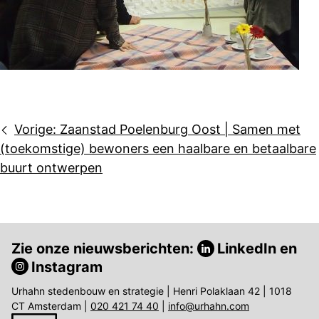
Bericht
Vorige:
Zaanstad Poelenburg Oost | Samen met
navigatie
(toekomstige) bewoners een haalbare en betaalbare
buurt ontwerpen
Zie onze nieuwsberichten:
LinkedIn
en
Instagram
Urhahn stedenbouw en strategie | Henri Polaklaan 42 | 1018
CT Amsterdam |
020 421 74 40
|
info@urhahn.com