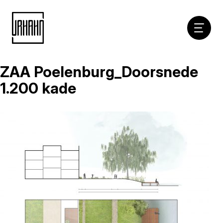
Hoofdna
ZAA Poelenburg_Doorsnede
Naar
inhoud
1.200 kade