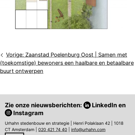
Bericht
Vorige:
Zaanstad Poelenburg Oost | Samen met
navigatie
(toekomstige) bewoners een haalbare en betaalbare
buurt ontwerpen
Zie onze nieuwsberichten:
LinkedIn
en
Instagram
Urhahn stedenbouw en strategie | Henri Polaklaan 42 | 1018
CT Amsterdam |
020 421 74 40
|
info@urhahn.com