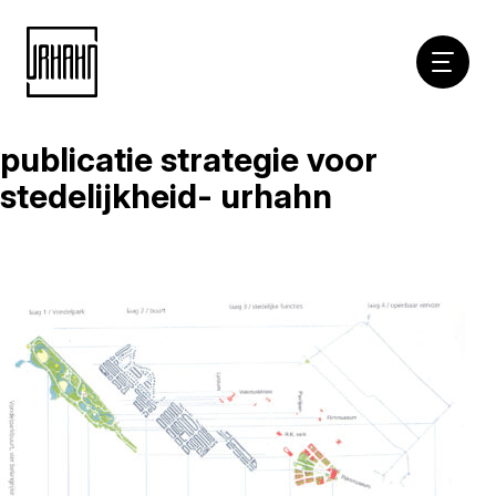
Hoofdna
publicatie strategie voor
Naar
inhoud
stedelijkheid- urhahn