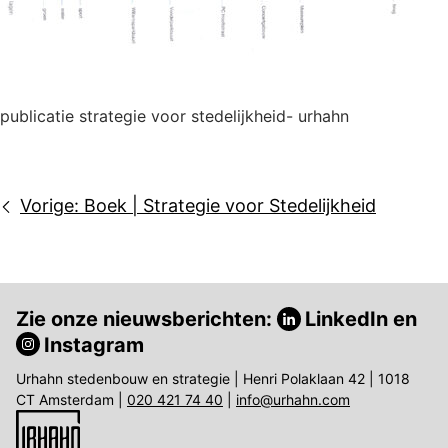
publicatie strategie voor stedelijkheid- urhahn
Bericht
Vorige:
Boek | Strategie voor Stedelijkheid
navigatie
Zie onze nieuwsberichten:
LinkedIn
en
Instagram
Urhahn stedenbouw en strategie | Henri Polaklaan 42 | 1018
CT Amsterdam |
020 421 74 40
|
info@urhahn.com