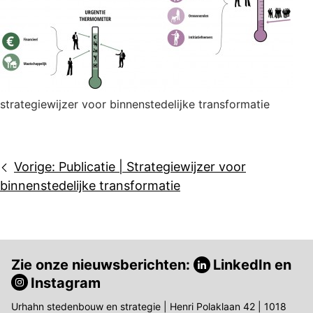
strategiewijzer voor binnenstedelijke transformatie
Bericht
Vorige:
Publicatie | Strategiewijzer voor
navigatie
binnenstedelijke transformatie
Zie onze nieuwsberichten:
LinkedIn
en
Instagram
Urhahn stedenbouw en strategie | Henri Polaklaan 42 | 1018