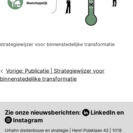
strategiewijzer voor binnenstedelijke transformatie
Bericht
Vorige:
Publicatie | Strategiewijzer voor
navigatie
binnenstedelijke transformatie
Zie onze nieuwsberichten:
LinkedIn
en
Instagram
Urhahn stedenbouw en strategie | Henri Polaklaan 42 | 1018