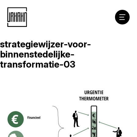
Hoofdna
strategiewijzer-voor-
Naar
inhoud
binnenstedelijke-
transformatie-03