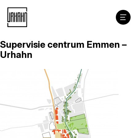
Hoofdna
Supervisie centrum Emmen –
Naar
inhoud
Urhahn